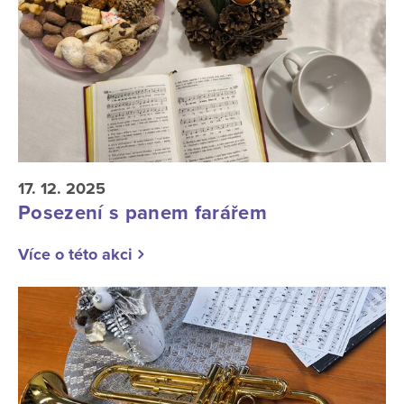
17. 12. 2025
Posezení s panem farářem
Více o této akci