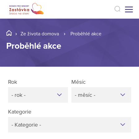
Ze života domova
Proběhlé akce
Proběhlé akce
Rok
Měsíc
- rok -
- měsíc -
Kategorie
- Kategorie -