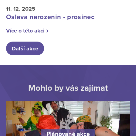
11. 12. 2025
Oslava narozenin - prosinec
Více o této akci
Další akce
Mohlo by vás zajímat
Plánované akce