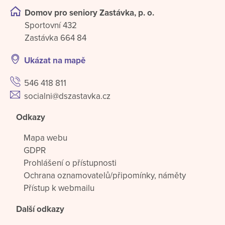
Domov pro seniory Zastávka, p. o.
Sportovní 432
Zastávka 664 84
Ukázat na mapě
546 418 811
socialni@dszastavka.cz
Odkazy
Mapa webu
GDPR
Prohlášení o přístupnosti
Ochrana oznamovatelů/připomínky, náměty
Přístup k webmailu
Další odkazy