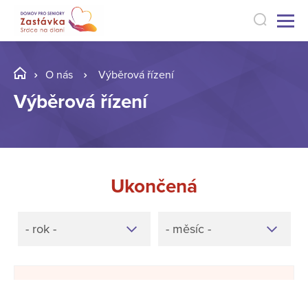
O nás
Výběrová řízení
Výběrová řízení
Ukončená
- rok -
- měsíc -