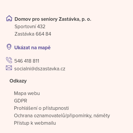
Domov pro seniory Zastávka, p. o.
Sportovní 432
Zastávka 664 84
Ukázat na mapě
546 418 811
socialni@dszastavka.cz
Odkazy
Mapa webu
GDPR
Prohlášení o přístupnosti
Ochrana oznamovatelů/připomínky, náměty
Přístup k webmailu