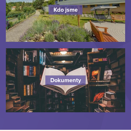
Kdo jsme
Dokumenty