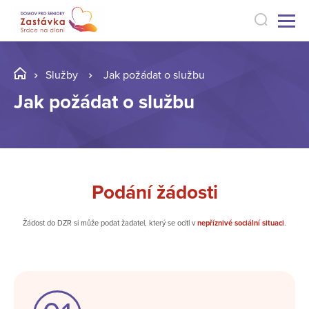
Služby
Jak požádat o službu
Jak požádat o službu
Podání žádosti
Žádost do DZR si může podat žadatel, který se ocitl v
nepříznivé sociální situaci
.