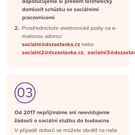
doporučujeme si předem telefonicky
domluvit schůzku se sociálními
pracovnicemi
Prostřednictvím elektronické pošty na e-
mailovou adresu:
socialni@dszastavka.cz
nebo
socialni2@dszastavka.cz
,
socialni3@dszasta
03
Od 2017 nepřijímáme ani neevidujeme
žádosti o sociální službu do budoucna
V případě dotazů se můžete obrátit na naše