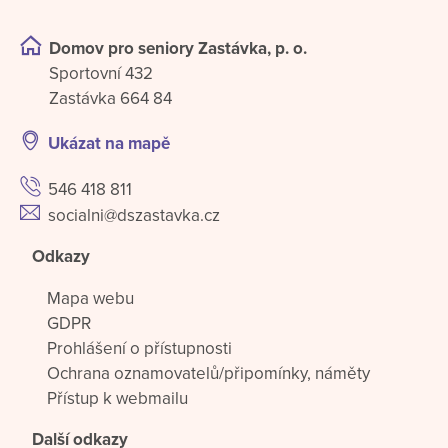
Domov pro seniory Zastávka, p. o.
Sportovní 432
Zastávka 664 84
Ukázat na mapě
546 418 811
socialni@dszastavka.cz
Odkazy
Mapa webu
GDPR
Prohlášení o přístupnosti
Ochrana oznamovatelů/připomínky, náměty
Přístup k webmailu
Další odkazy