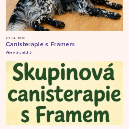
29. 04.
2026
Canisterapie s Framem
Více o této akci