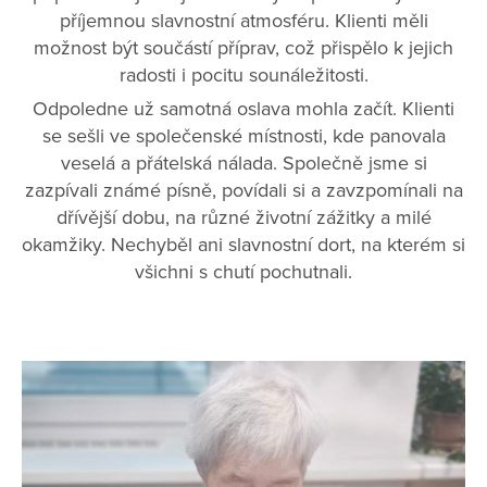
příjemnou slavnostní atmosféru. Klienti měli
možnost být součástí příprav, což přispělo k jejich
radosti i pocitu sounáležitosti.
Odpoledne už samotná oslava mohla začít. Klienti
se sešli ve společenské místnosti, kde panovala
veselá a přátelská nálada. Společně jsme si
zazpívali známé písně, povídali si a zavzpomínali na
dřívější dobu, na různé životní zážitky a milé
okamžiky. Nechyběl ani slavnostní dort, na kterém si
všichni s chutí pochutnali.