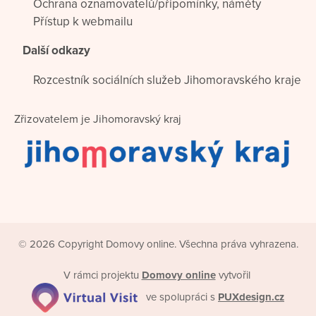
Ochrana oznamovatelů/připomínky, náměty
Přístup k webmailu
Další odkazy
Rozcestník sociálních služeb Jihomoravského kraje
Zřizovatelem je Jihomoravský kraj
© 2026 Copyright Domovy online. Všechna práva vyhrazena.
V rámci projektu
Domovy online
vytvořil
ve spolupráci s
PUXdesign.cz