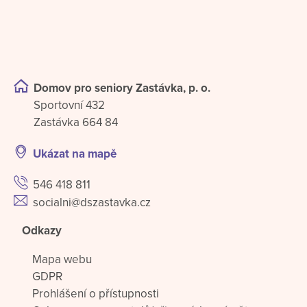
Domov pro seniory Zastávka, p. o.
Sportovní 432
Zastávka 664 84
Ukázat na mapě
546 418 811
socialni@dszastavka.cz
Odkazy
Mapa webu
GDPR
Prohlášení o přístupnosti