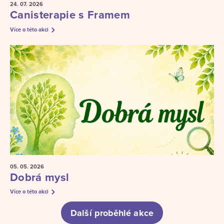
24. 07.
2026
Canisterapie s Framem
Více o této akci
05. 05.
2026
Dobrá mysl
Více o této akci
Další proběhlé akce