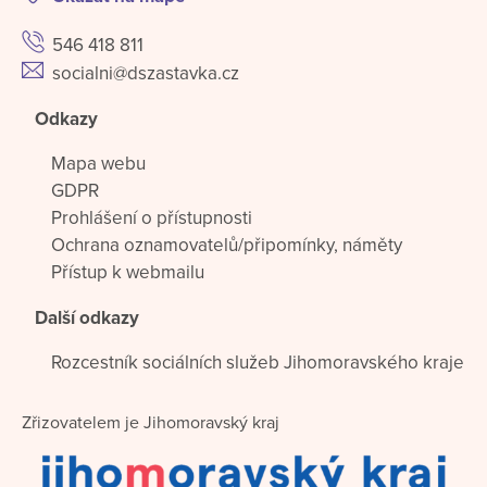
546 418 811
socialni@dszastavka.cz
Odkazy
Mapa webu
GDPR
Prohlášení o přístupnosti
Ochrana oznamovatelů/připomínky, náměty
Přístup k webmailu
Další odkazy
Rozcestník sociálních služeb Jihomoravského kraje
Zřizovatelem je Jihomoravský kraj