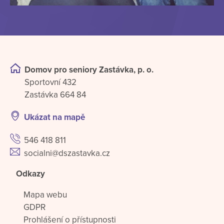
Domov pro seniory Zastávka, p. o.
Sportovní 432
Zastávka 664 84
Ukázat na mapě
546 418 811
socialni@dszastavka.cz
Odkazy
Mapa webu
GDPR
Prohlášení o přístupnosti