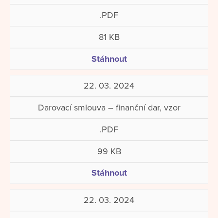
.PDF
81 KB
Stáhnout
22. 03. 2024
Darovací smlouva – finanční dar, vzor
.PDF
99 KB
Stáhnout
22. 03. 2024