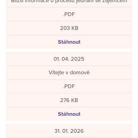
Bližší informace o procesu jednání se zájemcem
.PDF
203 KB
Stáhnout
01. 04. 2025
Vítejte v domově
.PDF
276 KB
Stáhnout
31. 01. 2026