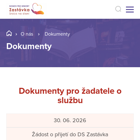
O nás
Dokumenty
Dokumenty
Dokumenty pro žadatele o
službu
30. 06. 2026
Žádost o přijetí do DS Zastávka