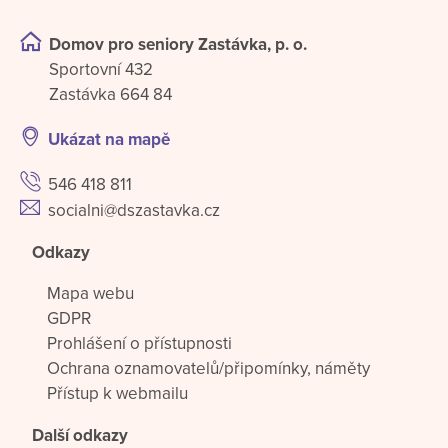
Domov pro seniory Zastávka, p. o.
Sportovní 432
Zastávka 664 84
Ukázat na mapě
546 418 811
socialni@dszastavka.cz
Odkazy
Mapa webu
GDPR
Prohlášení o přístupnosti
Ochrana oznamovatelů/připomínky, náměty
Přístup k webmailu
Další odkazy