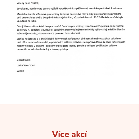
Více akcí