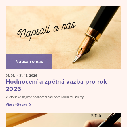
Napsali o nás
01. 01.
- 31. 12.
2026
Hodnocení a zpětná vazba pro rok
2026
V této sekci najdete hodnocení naší péče rodinami i klienty
Více o této akci