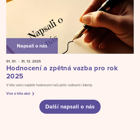
Napsali o nás
01. 01.
- 31. 12.
2025
Hodnocení a zpětná vazba pro rok
2025
V této sekci najdete hodnocení naší péče rodinami i klienty
Více o této akci
Další napsali o nás