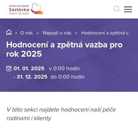
O nás
Napsali o nás
Hodnocení a zpětná vazba pro rok 2025
Hodnocení a zpětná vazba pro
rok 2025
01. 01. 2025
v 0:00 hodin
- 31. 12. 2025
do 0:00 hodin
V této sekci najdete hodnocení naší péče
rodinami i klienty