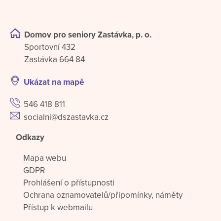
Domov pro seniory Zastávka, p. o.
Sportovní 432
Zastávka 664 84
Ukázat na mapě
546 418 811
socialni@dszastavka.cz
Odkazy
Mapa webu
GDPR
Prohlášení o přístupnosti
Ochrana oznamovatelů/připomínky, náměty
Přístup k webmailu