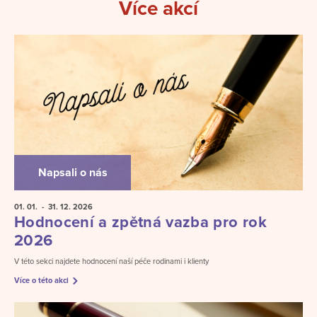
Více akcí
Napsali o nás
01. 01.
- 31. 12.
2026
Hodnocení a zpětná vazba pro rok
2026
V této sekci najdete hodnocení naší péče rodinami i klienty
Více o této akci