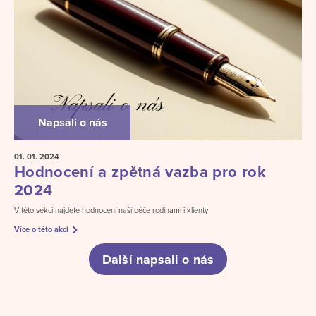
Napsali o nás
01. 01.
2024
Hodnocení a zpětná vazba pro rok
2024
V této sekci najdete hodnocení naší péče rodinami i klienty
Více o této akci
Další napsali o nás