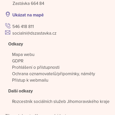
Zastávka 664 84
Ukázat na mapě
546 418 811
socialni@dszastavka.cz
Odkazy
Mapa webu
GDPR
Prohlášení o přístupnosti
Ochrana oznamovatelů/připomínky, náměty
Přístup k webmailu
Další odkazy
Rozcestník sociálních služeb Jihomoravského kraje