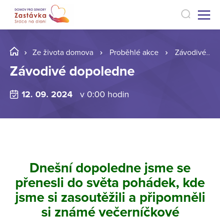
Ze života domova
Proběhlé akce
Závodivé dopoledne
Závodivé dopoledne
12. 09. 2024
v 0:00 hodin
Dnešní dopoledne jsme se
přenesli do světa pohádek, kde
jsme si zasoutěžili a připomněli
si známé večerníčkové