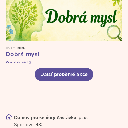
05. 05.
2026
Dobrá mysl
Více o této akci
Další proběhlé akce
Domov pro seniory Zastávka, p. o.
Sportovní 432