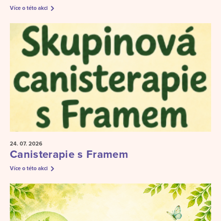
Více o této akci
24. 07.
2026
Canisterapie s Framem
Více o této akci