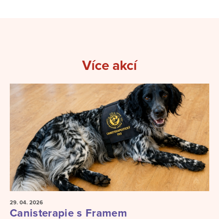
Více akcí
29. 04.
2026
Canisterapie s Framem