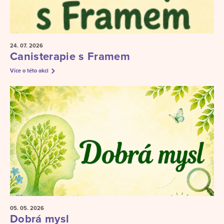
24. 07.
2026
Canisterapie s Framem
Více o této akci
05. 05.
2026
Dobrá mysl