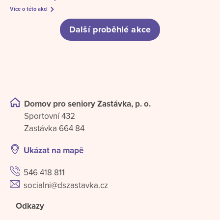
Více o této akci
Další proběhlé akce
Domov pro seniory Zastávka, p. o.
Sportovní 432
Zastávka 664 84
Ukázat na mapě
546 418 811
socialni@dszastavka.cz
Odkazy