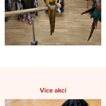
Více akcí