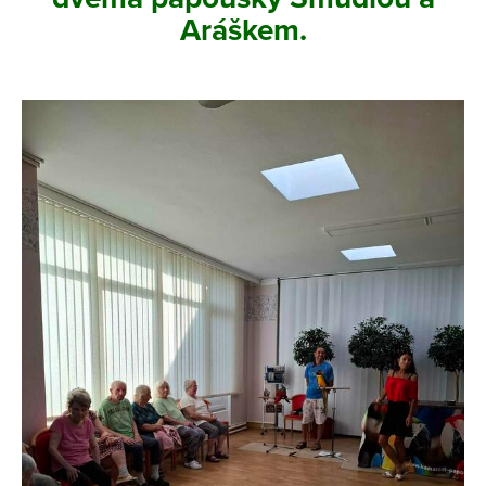
Aráškem.