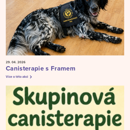
29. 04.
2026
Canisterapie s Framem
Více o této akci