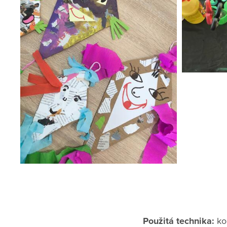
Použitá technika:
kol