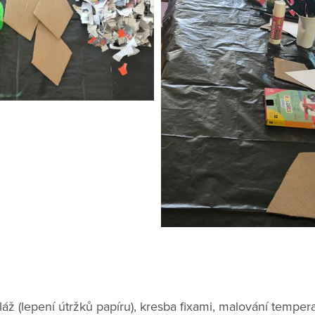
áž (lepení útržků papíru), kresba fixami, malování temperam