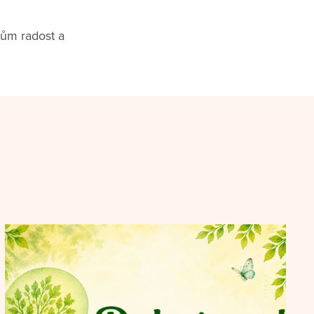
rům radost a