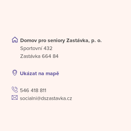
Domov pro seniory Zastávka, p. o.
Sportovní 432
Zastávka 664 84
Ukázat na mapě
546 418 811
socialni@dszastavka.cz