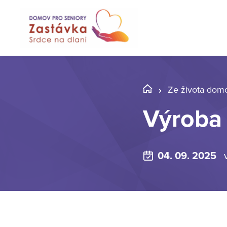
Ze života dom
Výroba
04. 09. 2025