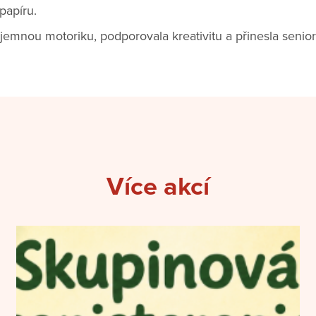
papíru.
la jemnou motoriku, podporovala kreativitu a přinesla senio
Více akcí