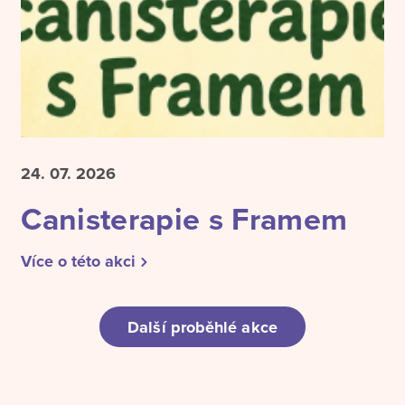
24. 07.
2026
Canisterapie s Framem
Více o této akci
Další proběhlé akce