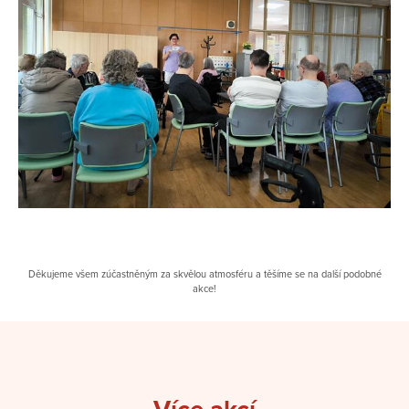
Děkujeme všem zúčastněným za skvělou atmosféru a těšíme se na další podobné
akce!