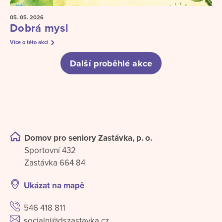
05. 05.
2026
Dobrá mysl
Více o této akci
Další proběhlé akce
Domov pro seniory Zastávka, p. o.
Sportovní 432
Zastávka 664 84
Ukázat na mapě
546 418 811
socialni@dszastavka.cz