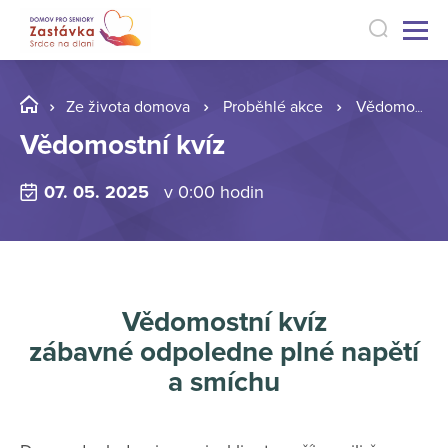
Ze života domova
Proběhlé akce
Vědomostní kvíz
Vědomostní kvíz
07. 05. 2025
v 0:00 hodin
Vědomostní kvíz
zábavné odpoledne plné napětí
a smíchu