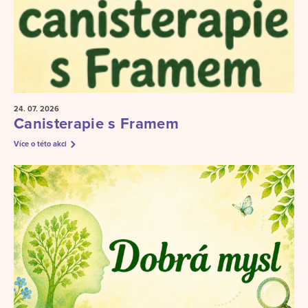
24. 07.
2026
Canisterapie s Framem
Více o této akci