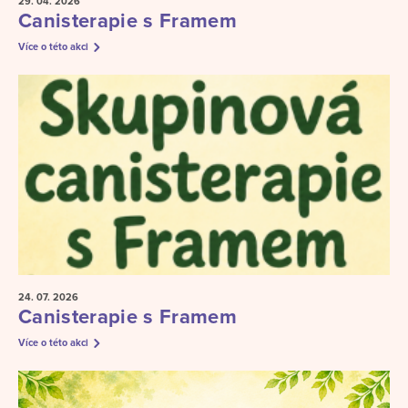
29. 04.
2026
Canisterapie s Framem
Více o této akci
24. 07.
2026
Canisterapie s Framem
Více o této akci