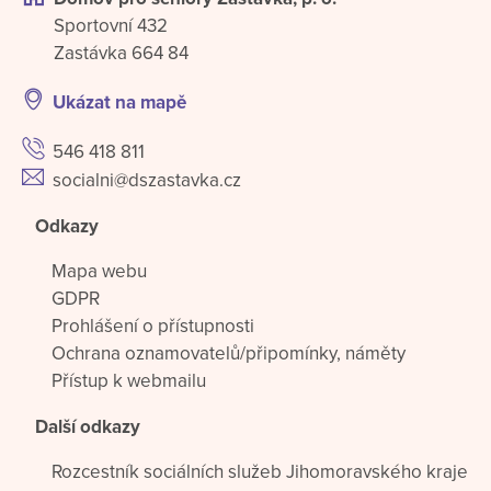
Sportovní 432
Zastávka 664 84
Ukázat na mapě
546 418 811
socialni@dszastavka.cz
Odkazy
Mapa webu
GDPR
Prohlášení o přístupnosti
Ochrana oznamovatelů/připomínky, náměty
Přístup k webmailu
Další odkazy
Rozcestník sociálních služeb Jihomoravského kraje