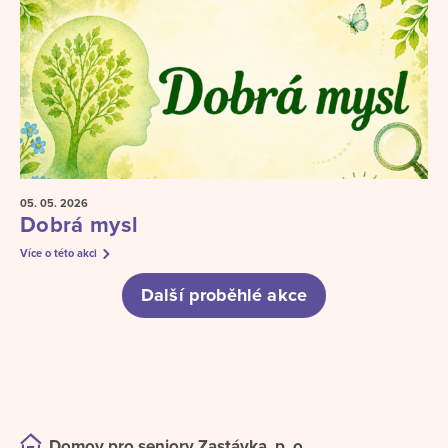
05. 05.
2026
Dobrá mysl
Více o této akci
Další proběhlé akce
Domov pro seniory Zastávka, p. o.