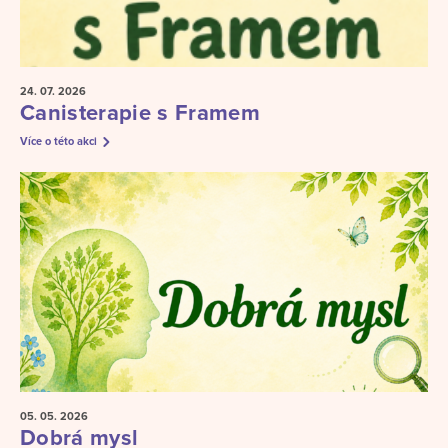
24. 07.
2026
Canisterapie s Framem
Více o této akci
05. 05.
2026
Dobrá mysl