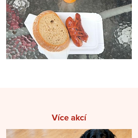
Více akcí