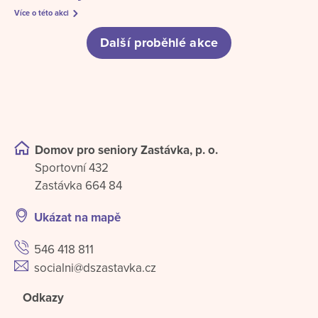
Více o této akci
Další proběhlé akce
Domov pro seniory Zastávka, p. o.
Sportovní 432
Zastávka 664 84
Ukázat na mapě
546 418 811
socialni@dszastavka.cz
Odkazy