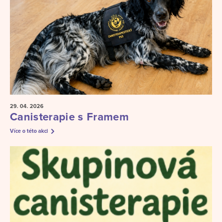
29. 04.
2026
Canisterapie s Framem
Více o této akci