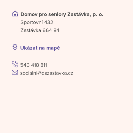
Domov pro seniory Zastávka, p. o.
Sportovní 432
Zastávka 664 84
Ukázat na mapě
546 418 811
socialni@dszastavka.cz