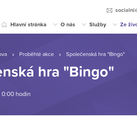
socialni
Hlavní stránka
O nás
Služby
Ze živ
ova
Proběhlé akce
Společenská hra "Bingo"
nská hra "Bingo"
 0:00 hodin