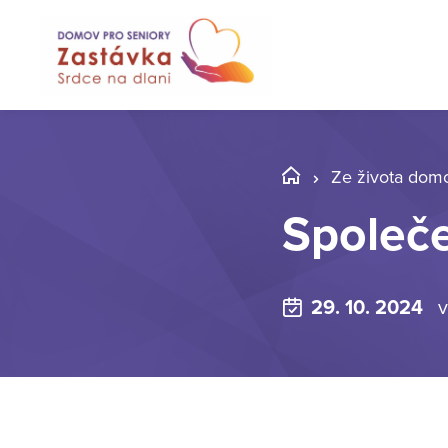
Ze života dom
Společe
29. 10. 2024
v