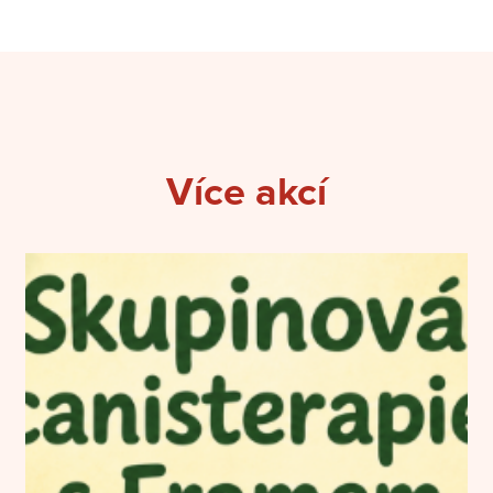
Více akcí