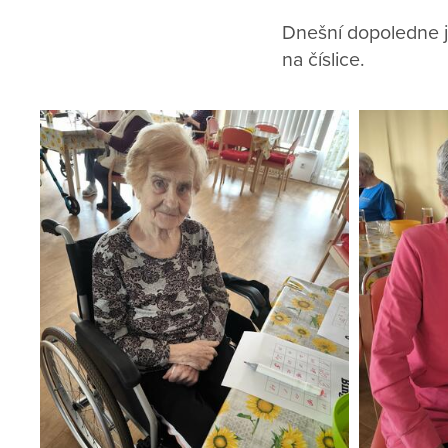
Dnešní dopoledne js
na číslice.