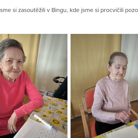
me si zasoutěžili v Bingu, kde jsme si procvičili po