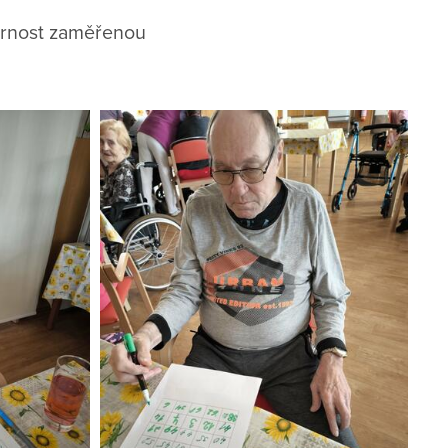
zornost zaměřenou