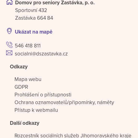
Domov pro seniory Zastávka, p. o.
Sportovní 432
Zastávka 664 84
Ukázat na mapě
546 418 811
socialni@dszastavka.cz
Odkazy
Mapa webu
GDPR
Prohlášení o přístupnosti
Ochrana oznamovatelů/připomínky, náměty
Přístup k webmailu
Další odkazy
Rozcestník sociálních služeb Jihomoravského kraje