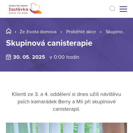
Ze života domova
Proběhlé akce
Skupinová canisterapie
Skupinová canisterapie
30. 05. 2025
v 0:00 hodin
Klienti ze 3. a 4. oddělení si dnes užili návštěvu
psích kamarádek Berry a Mii při skupinové
canisterapii.