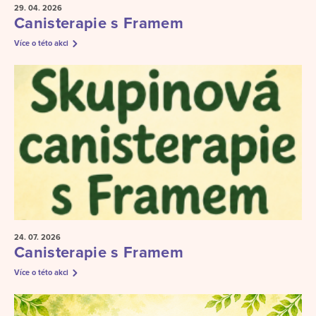
29. 04.
2026
Canisterapie s Framem
Více o této akci
24. 07.
2026
Canisterapie s Framem
Více o této akci