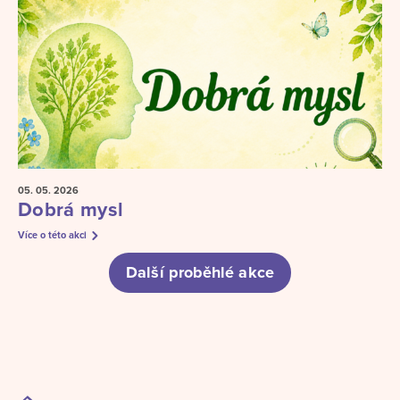
05. 05.
2026
Dobrá mysl
Více o této akci
Další proběhlé akce