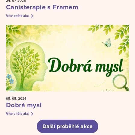
24. 07.
2026
Canisterapie s Framem
Více o této akci
05. 05.
2026
Dobrá mysl
Více o této akci
Další proběhlé akce