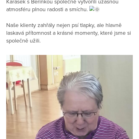
Karásek s Berinkou společně vytvořili úžasnou
atmosféru plnou radosti a smíchu.
Naše klienty zahřály nejen psí tlapky, ale hlavně
laskavá přítomnost a krásné momenty, které jsme si
společně užili.