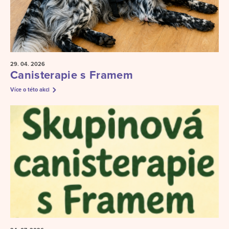
29. 04.
2026
Canisterapie s Framem
Více o této akci