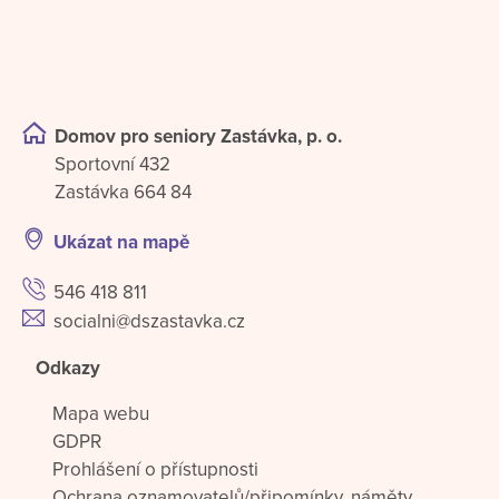
Domov pro seniory Zastávka, p. o.
Sportovní 432
Zastávka 664 84
Ukázat na mapě
546 418 811
socialni@dszastavka.cz
Odkazy
Mapa webu
GDPR
Prohlášení o přístupnosti
Ochrana oznamovatelů/připomínky, náměty