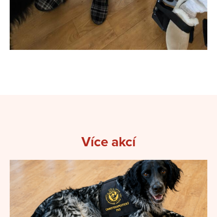
Více akcí