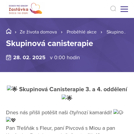
Ze života domova
Proběhlé akce
Skupinová canisterapie
Skupinová canisterapie
28. 02. 2025
v 0:00 hodin
Skupinová Canisterapie 3. a 4. oddělení
Dnes nás přišli potěšit naši čtyřnozí kamarádi!
Pan Třešňák s Fleur, paní Pivcová s Miou a pan