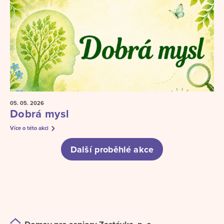
05. 05.
2026
Dobrá mysl
Více o této akci
Další proběhlé akce