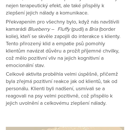
nejen terapeutický efekt, ale také přispěly k
zlepšení jejich nálady a komunikace.
Překvapením pro všechny bylo, když nás navštívili
kamarádi
Blueberry
–
Fluffy
(pudl) a
Bria
(border
kolie), kteří se skvěle zapojili do interakce s klienty.
Tento přirozený klid a empatie psů pomohly
klientům navázat důvěru a prožít příjemné chvilky,
což mělo pozitivní vliv na jejich kognitivní a
emocionální stav.
Celkově aktivita proběhla velmi úspěšně, přičemž
byla zřejmá pozitivní reakce jak od klientů, tak od
personálu. Klienti byli nadšení, usmívali se a
reagovali na psy velmi pozitivně, což přispělo k
jejich uvolnění a celkovému zlepšení nálady.