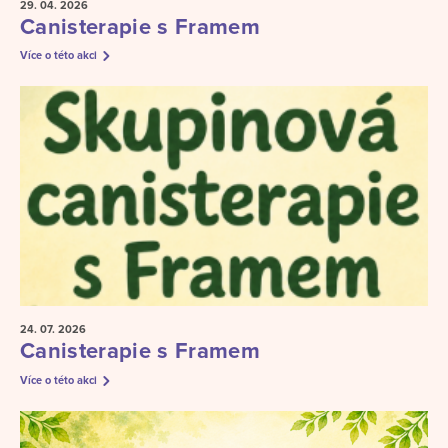
29. 04.
2026
Canisterapie s Framem
Více o této akci
24. 07.
2026
Canisterapie s Framem
Více o této akci