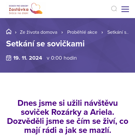
Ze života domova
Proběhlé akce
Setkání se sovičkami
Setkání se sovičkami
19. 11. 2024
v 0:00 hodin
Dnes jsme si užili návštěvu
soviček Rozárky a Ariela.
Dozvěděli jsme se čím se živí, co
mají rádi a jak se mazlí.