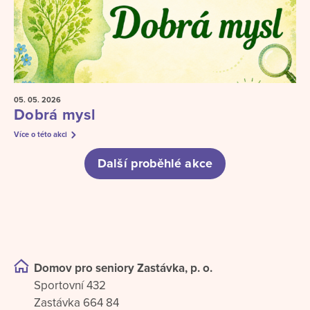
05. 05.
2026
Dobrá mysl
Více o této akci
Další proběhlé akce
Domov pro seniory Zastávka, p. o.
Sportovní 432
Zastávka 664 84