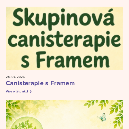
24. 07.
2026
Canisterapie s Framem
Více o této akci