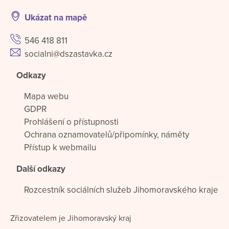
Ukázat na mapě
546 418 811
socialni@dszastavka.cz
Odkazy
Mapa webu
GDPR
Prohlášení o přístupnosti
Ochrana oznamovatelů/připomínky, náměty
Přístup k webmailu
Další odkazy
Rozcestník sociálních služeb Jihomoravského kraje
Zřizovatelem je Jihomoravský kraj