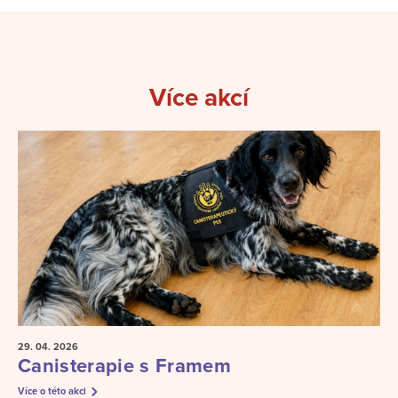
Více akcí
29. 04.
2026
Canisterapie s Framem
Více o této akci