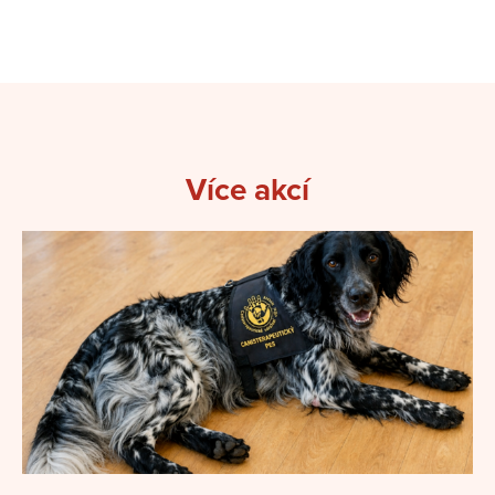
Více akcí