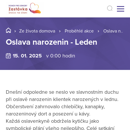
Ze života domova
Proběhlé akce
Oslava narozenin - Leden
Oslava narozenin - Leden
15. 01. 2025
v 0:00 hodin
Dnešní odpoledne se neslo ve slavnostním duchu
při oslavě narozenin klientek narozených v lednu.
Občerstvení zahrnovalo chlebíčky, kanapky,
narozeninový dort a posezení u kávy.
Každá oslavenkyně obdržela kytičku jako
symbolické přání všeho nejlepšího. Celé setkání