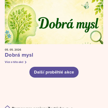
05. 05.
2026
Dobrá mysl
Více o této akci
Další proběhlé akce