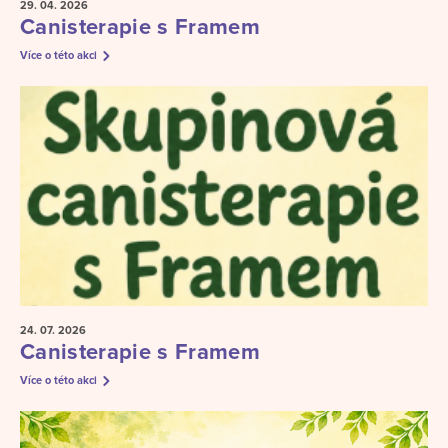
29. 04.
2026
Canisterapie s Framem
Více o této akci
24. 07.
2026
Canisterapie s Framem
Více o této akci