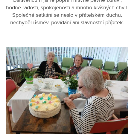
hodně radosti, spokojenosti a mnoho krásných chvil.
Společné setkání se neslo v přátelském duchu,
nechyběl úsměv, povídání ani slavnostní přípitek.