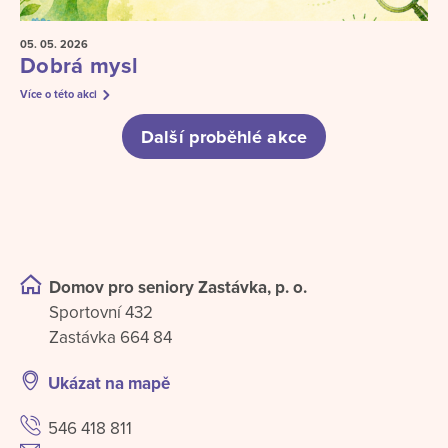
05. 05.
2026
Dobrá mysl
Více o této akci
Další proběhlé akce
Domov pro seniory Zastávka, p. o.
Sportovní 432
Zastávka 664 84
Ukázat na mapě
546 418 811