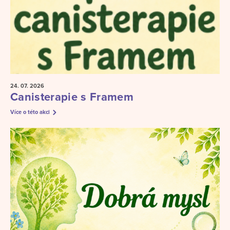
24. 07.
2026
Canisterapie s Framem
Více o této akci