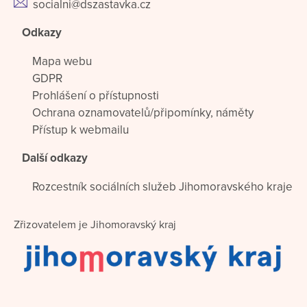
socialni@dszastavka.cz
Odkazy
Mapa webu
GDPR
Prohlášení o přístupnosti
Ochrana oznamovatelů/připomínky, náměty
Přístup k webmailu
Další odkazy
Rozcestník sociálních služeb Jihomoravského kraje
Zřizovatelem je Jihomoravský kraj