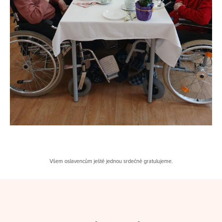
Všem oslavencům ještě jednou srdečně gratulujeme.