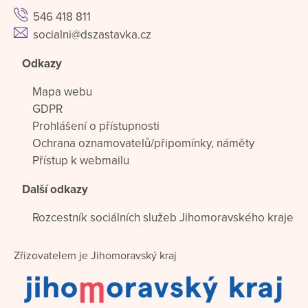
546 418 811
socialni@dszastavka.cz
Odkazy
Mapa webu
GDPR
Prohlášení o přístupnosti
Ochrana oznamovatelů/připomínky, náměty
Přístup k webmailu
Další odkazy
Rozcestník sociálních služeb Jihomoravského kraje
Zřizovatelem je Jihomoravský kraj