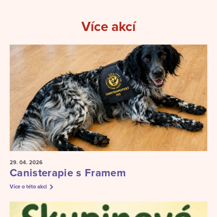
Více akcí
29. 04.
2026
Canisterapie s Framem
Více o této akci