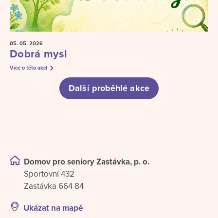
05. 05.
2026
Dobrá mysl
Více o této akci
Další proběhlé akce
Domov pro seniory Zastávka, p. o.
Sportovní 432
Zastávka 664 84
Ukázat na mapě