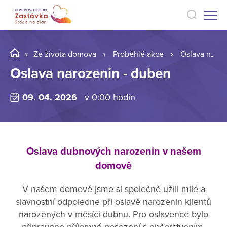
Ze života domova
Proběhlé akce
Oslava narozenin - duben
Oslava narozenin - duben
09. 04. 2026
v 0:00 hodin
Oslava dubnových narozenin v našem
domově
V našem domově jsme si společně užili milé a
slavnostní odpoledne při oslavě narozenin klientů
narozených v měsíci dubnu. Pro oslavence bylo