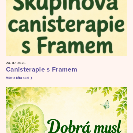
24. 07.
2026
Canisterapie s Framem
Více o této akci