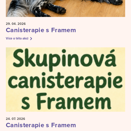
29. 04.
2026
Canisterapie s Framem
Více o této akci
24. 07.
2026
Canisterapie s Framem