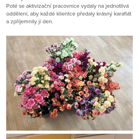
Poté se aktivizační pracovnice vydaly na jednotlivá
oddělení, aby každé klientce předaly krásný karafiát
a zpříjemnily jí den.