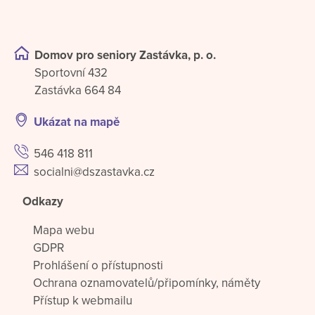
Domov pro seniory Zastávka, p. o.
Sportovní 432
Zastávka 664 84
Ukázat na mapě
546 418 811
socialni@dszastavka.cz
Odkazy
Mapa webu
GDPR
Prohlášení o přístupnosti
Ochrana oznamovatelů/připomínky, náměty
Přístup k webmailu