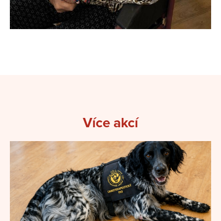
Více akcí