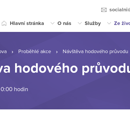
socialni
Hlavní stránka
O nás
Služby
Ze živ
ova
Proběhlé akce
Návštěva hodového průvodu
va hodového průvod
 0:00 hodin