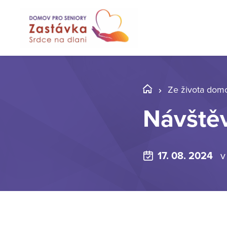
Ze života dom
Návště
17. 08. 2024
v