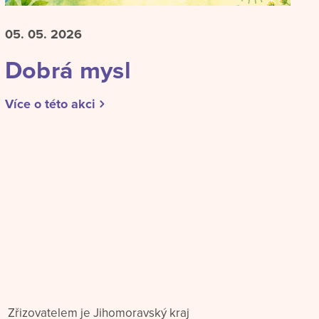
05. 05.
2026
Dobrá mysl
Více o této akci
Zřizovatelem je Jihomoravský kraj