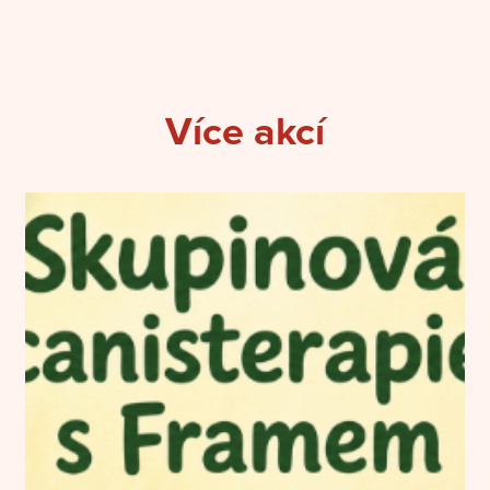
Více akcí