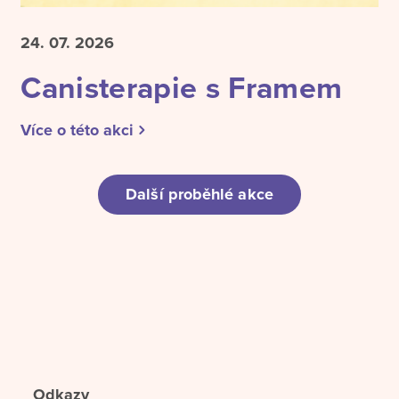
24. 07.
2026
Canisterapie s Framem
Více o této akci
Další proběhlé akce
Odkazy