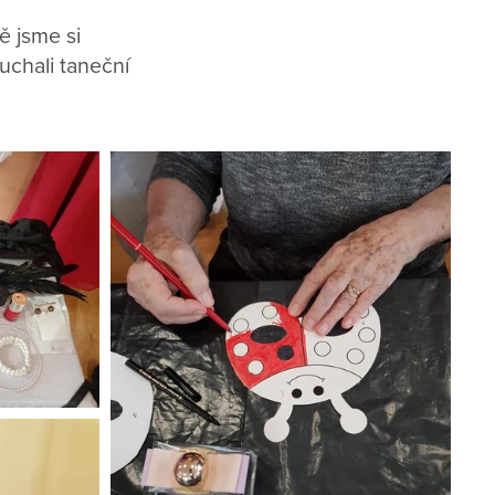
ě jsme si
uchali taneční