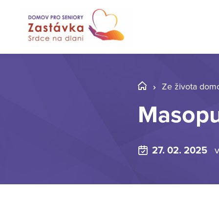
Ze života dom
Masopus
27. 02. 2025