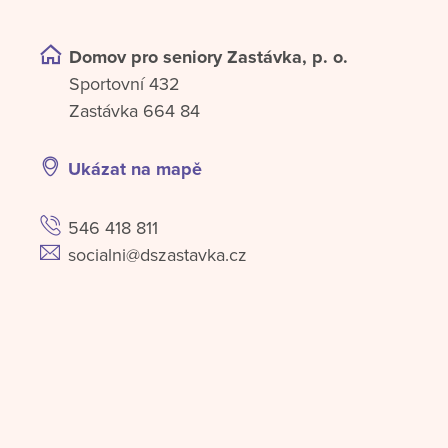
Domov pro seniory Zastávka, p. o.
Sportovní 432
Zastávka 664 84
Ukázat na mapě
546 418 811
socialni@dszastavka.cz