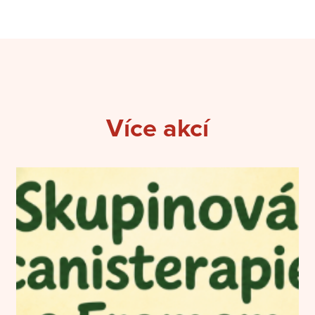
Více akcí