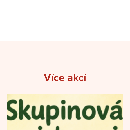
Více akcí