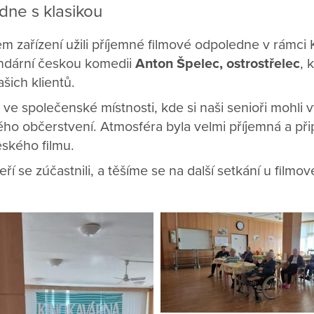
dne s klasikou
m zařízení užili příjemné filmové odpoledne v rámci
endární českou komedii
Anton Špelec, ostrostřelec
, 
šich klientů.
 ve společenské místnosti, kde si naši senioři mohli v
ého občerstvení. Atmosféra byla velmi příjemná a 
eského filmu.
í se zúčastnili, a těšíme se na další setkání u filmo