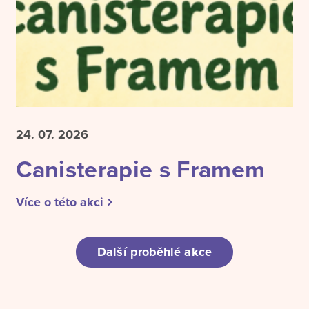
24. 07.
2026
Canisterapie s Framem
Více o této akci
Další proběhlé akce