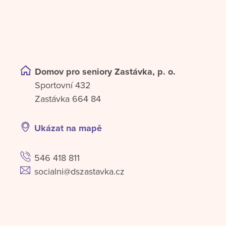
Domov pro seniory Zastávka, p. o.
Sportovní 432
Zastávka 664 84
Ukázat na mapě
546 418 811
socialni@dszastavka.cz