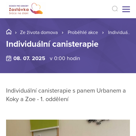
Ze života domova
Proběhlé akce
Individuální canisterapie
Individuální canisterapie
08. 07. 2025
v 0:00 hodin
Individuální canisterapie s panem Urbanem a
Koky a Zoe - 1. oddělení