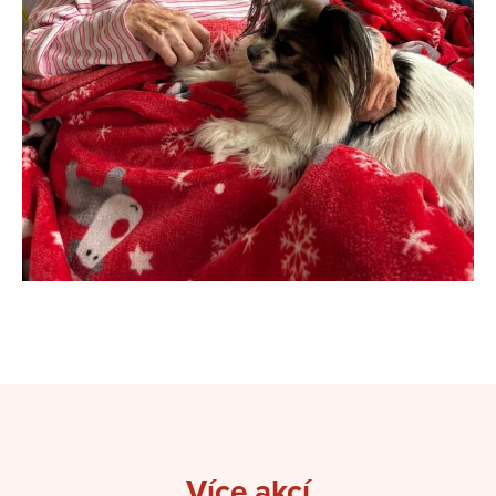
Více akcí