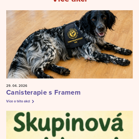
29. 04.
2026
Canisterapie s Framem
Více o této akci