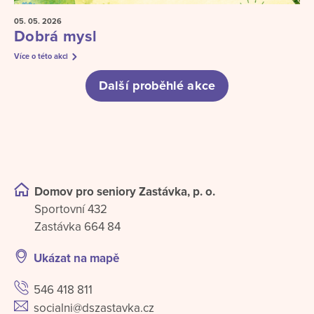
05. 05.
2026
Dobrá mysl
Více o této akci
Další proběhlé akce
Domov pro seniory Zastávka, p. o.
Sportovní 432
Zastávka 664 84
Ukázat na mapě
546 418 811
socialni@dszastavka.cz