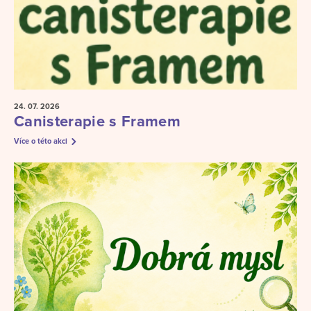
24. 07.
2026
Canisterapie s Framem
Více o této akci