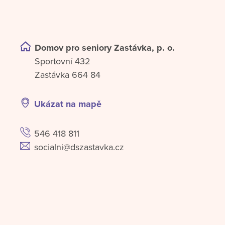
Domov pro seniory Zastávka, p. o.
Sportovní 432
Zastávka 664 84
Ukázat na mapě
546 418 811
socialni@dszastavka.cz