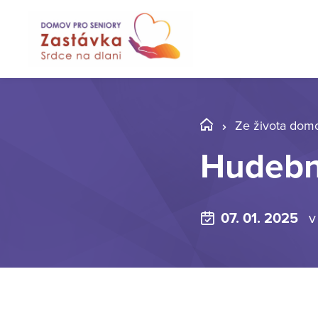
Ze života dom
Hudebn
07. 01. 2025
v