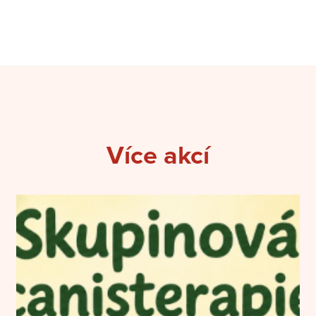
Více akcí