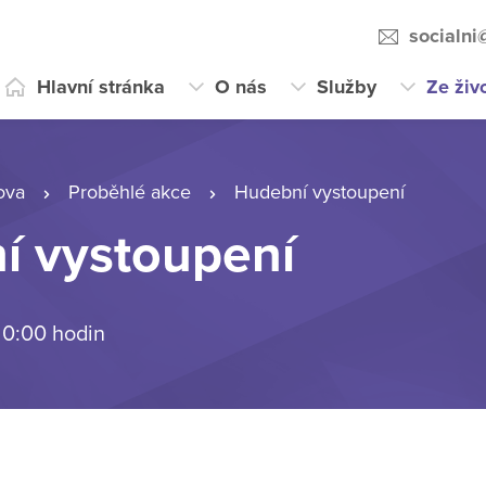
socialni
Hlavní stránka
O nás
Služby
Ze živ
ova
Proběhlé akce
Hudební vystoupení
í vystoupení
 0:00 hodin