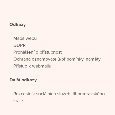
Odkazy
Mapa webu
GDPR
Prohlášení o přístupnosti
Ochrana oznamovatelů/připomínky, náměty
Přístup k webmailu
Další odkazy
Rozcestník sociálních služeb Jihomoravského
kraje