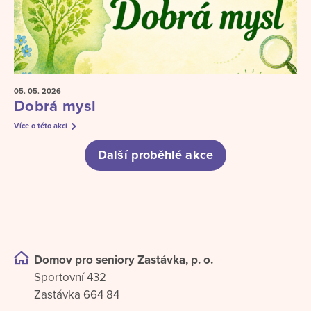
05. 05.
2026
Dobrá mysl
Více o této akci
Další proběhlé akce
Domov pro seniory Zastávka, p. o.
Sportovní 432
Zastávka 664 84