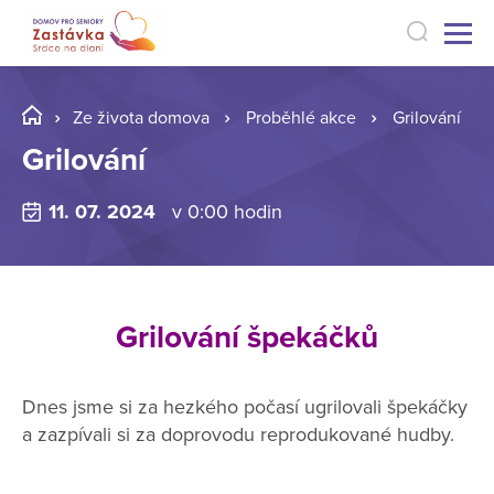
Ze života domova
Proběhlé akce
Grilování
Grilování
11. 07. 2024
v 0:00 hodin
Grilování špekáčků
Dnes jsme si za hezkého počasí ugrilovali špekáčky
a zazpívali si za doprovodu reprodukované hudby.