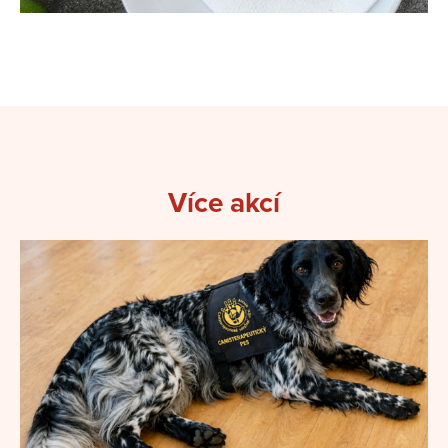
Více akcí