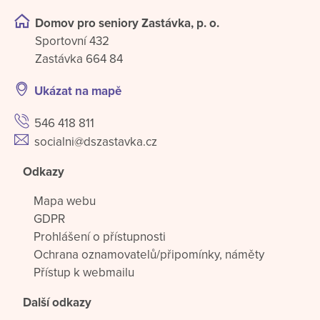
Domov pro seniory Zastávka, p. o.
Sportovní 432
Zastávka 664 84
Ukázat na mapě
546 418 811
socialni@dszastavka.cz
Odkazy
Mapa webu
GDPR
Prohlášení o přístupnosti
Ochrana oznamovatelů/připomínky, náměty
Přístup k webmailu
Další odkazy