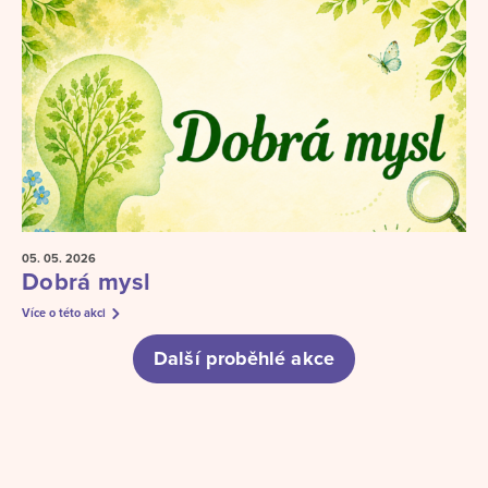
05. 05.
2026
Dobrá mysl
Více o této akci
Další proběhlé akce