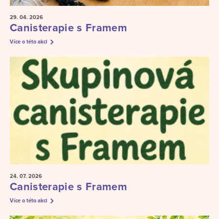
29. 04.
2026
Canisterapie s Framem
Více o této akci
24. 07.
2026
Canisterapie s Framem
Více o této akci