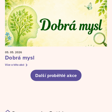
05. 05.
2026
Dobrá mysl
Více o této akci
Další proběhlé akce