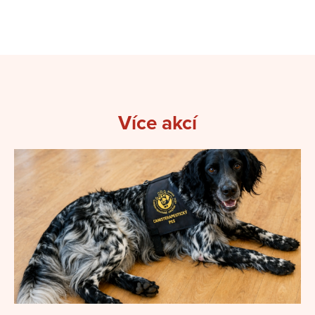
Více akcí