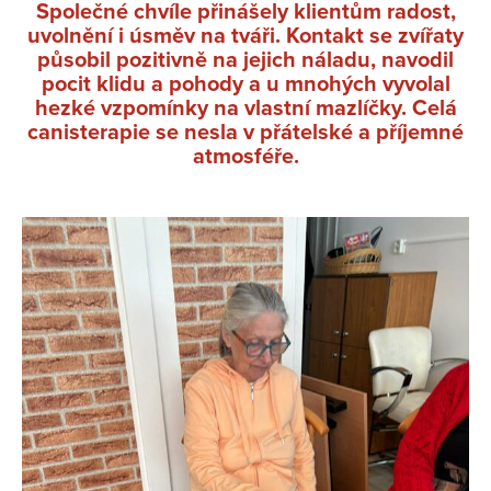
Společné chvíle přinášely klientům radost,
uvolnění i úsměv na tváři. Kontakt se zvířaty
působil pozitivně na jejich náladu, navodil
pocit klidu a pohody a u mnohých vyvolal
hezké vzpomínky na vlastní mazlíčky. Celá
canisterapie se nesla v přátelské a příjemné
atmosféře.