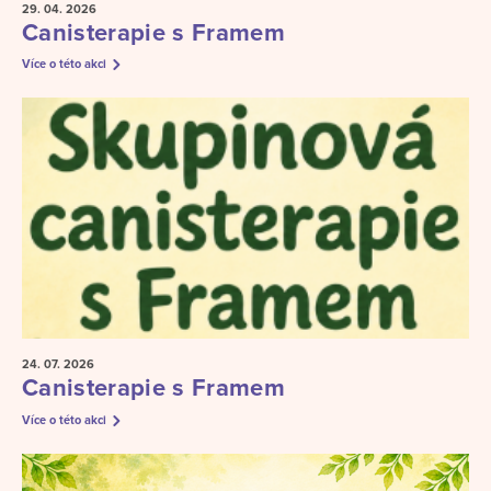
29. 04.
2026
Canisterapie s Framem
Více o této akci
24. 07.
2026
Canisterapie s Framem
Více o této akci