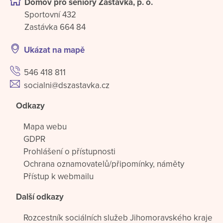
Domov pro seniory Zastávka, p. o.
Sportovní 432
Zastávka 664 84
Ukázat na mapě
546 418 811
socialni@dszastavka.cz
Odkazy
Mapa webu
GDPR
Prohlášení o přístupnosti
Ochrana oznamovatelů/připomínky, náměty
Přístup k webmailu
Další odkazy
Rozcestník sociálních služeb Jihomoravského kraje