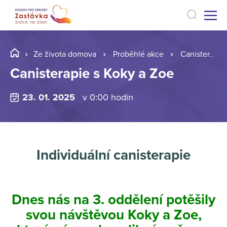
Ze života domova
Proběhlé akce
Canisterapie s Koky a Zoe
Canisterapie s Koky a Zoe
23. 01. 2025
v 0:00 hodin
Individuální canisterapie
Dnes nás na 3. oddělení potěšily
svou návštěvou Koky a Zoe,