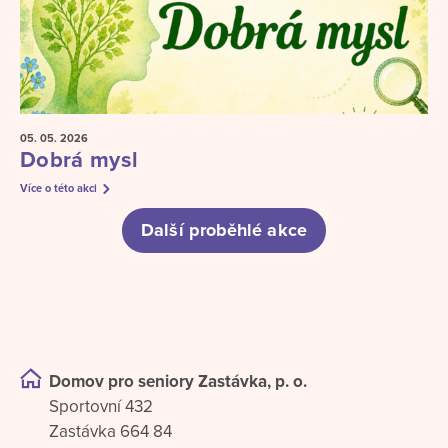
05. 05.
2026
Dobrá mysl
Více o této akci
Další proběhlé akce
Domov pro seniory Zastávka, p. o.
Sportovní 432
Zastávka 664 84