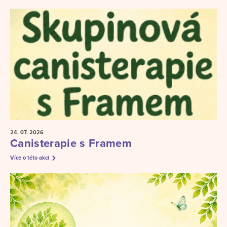
24. 07.
2026
Canisterapie s Framem
Více o této akci