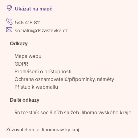
Ukázat na mapě
546 418 811
socialni@dszastavka.cz
Odkazy
Mapa webu
GDPR
Prohlášení o přístupnosti
Ochrana oznamovatelů/připomínky, náměty
Přístup k webmailu
Další odkazy
Rozcestník sociálních služeb Jihomoravského kraje
Zřizovatelem je Jihomoravský kraj