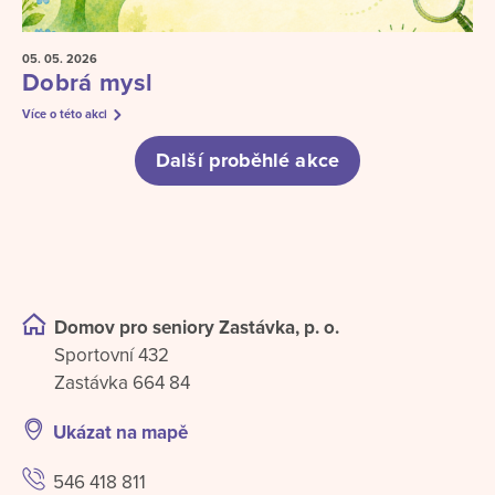
05. 05.
2026
Dobrá mysl
Více o této akci
Další proběhlé akce
Domov pro seniory Zastávka, p. o.
Sportovní 432
Zastávka 664 84
Ukázat na mapě
546 418 811