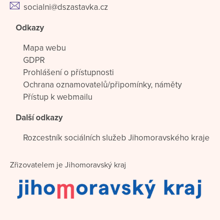
socialni@dszastavka.cz
Odkazy
Mapa webu
GDPR
Prohlášení o přístupnosti
Ochrana oznamovatelů/připomínky, náměty
Přístup k webmailu
Další odkazy
Rozcestník sociálních služeb Jihomoravského kraje
Zřizovatelem je Jihomoravský kraj