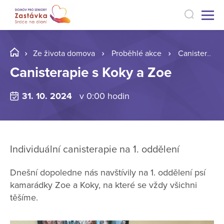
Ze života domova
Proběhlé akce
Canisterapie s Koky a Zoe
Canisterapie s Koky a Zoe
31. 10. 2024
v 0:00 hodin
Individuální canisterapie na 1. oddělení
Dnešní dopoledne nás navštívily na 1. oddělení psí
kamarádky Zoe a Koky, na které se vždy všichni
těšíme.