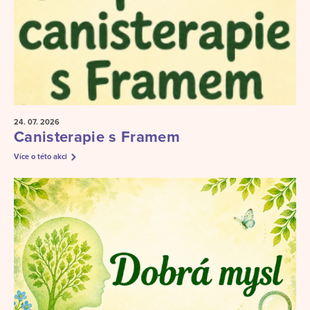
24. 07.
2026
Canisterapie s Framem
Více o této akci