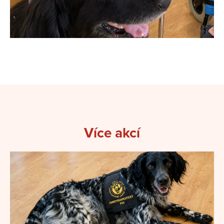
Více akcí