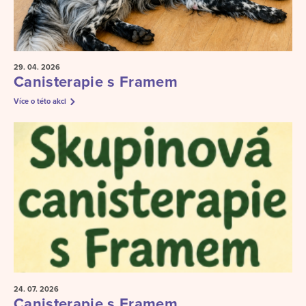
29. 04.
2026
Canisterapie s Framem
Více o této akci
24. 07.
2026
Canisterapie s Framem