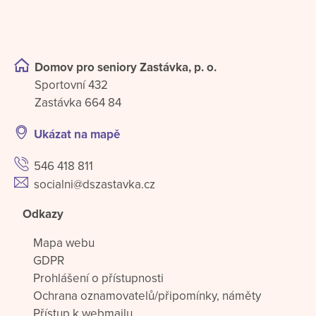
Domov pro seniory Zastávka, p. o.
Sportovní 432
Zastávka 664 84
Ukázat na mapě
546 418 811
socialni@dszastavka.cz
Odkazy
Mapa webu
GDPR
Prohlášení o přístupnosti
Ochrana oznamovatelů/připomínky, náměty
Přístup k webmailu