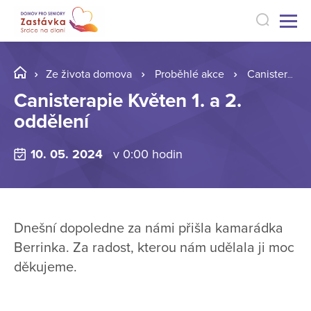
Ze života domova
Proběhlé akce
Canisterapie Květen 1. a 2. oddělení
Canisterapie Květen 1. a 2.
oddělení
10. 05. 2024
v 0:00 hodin
Dnešní dopoledne za námi přišla kamarádka
Berrinka. Za radost, kterou nám udělala ji moc
děkujeme.