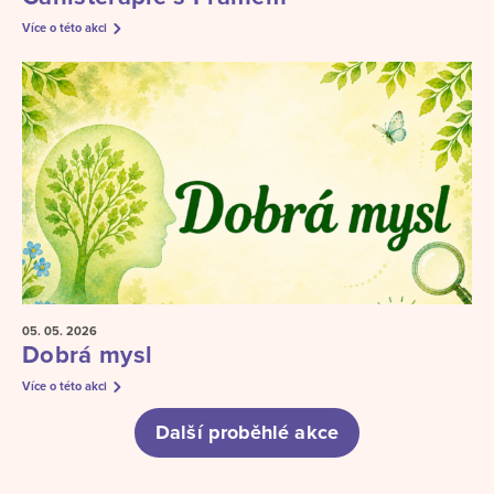
Více o této akci
05. 05.
2026
Dobrá mysl
Více o této akci
Další proběhlé akce