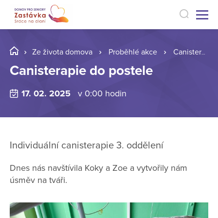
Ze života domova
Proběhlé akce
Canisterapie do postele
Canisterapie do postele
17. 02. 2025
v 0:00 hodin
Individuální canisterapie 3. oddělení
Dnes nás navštívila Koky a Zoe a vytvořily nám
úsměv na tváři.