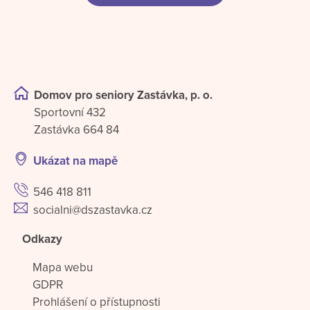
Domov pro seniory Zastávka, p. o.
Sportovní 432
Zastávka 664 84
Ukázat na mapě
546 418 811
socialni@dszastavka.cz
Odkazy
Mapa webu
GDPR
Prohlášení o přístupnosti