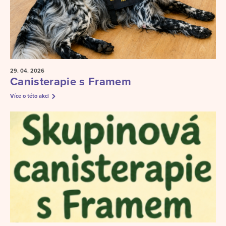
29. 04.
2026
Canisterapie s Framem
Více o této akci