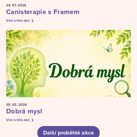
24. 07.
2026
Canisterapie s Framem
Více o této akci
05. 05.
2026
Dobrá mysl
Více o této akci
Další proběhlé akce