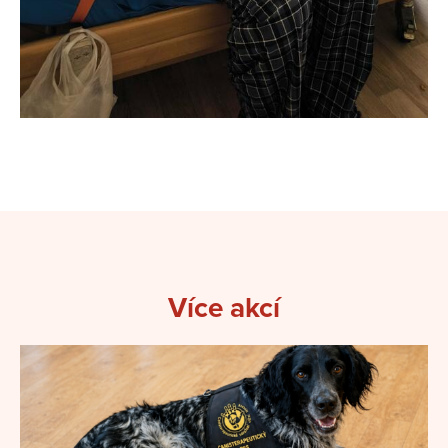
Více akcí