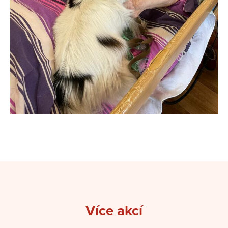
Více akcí