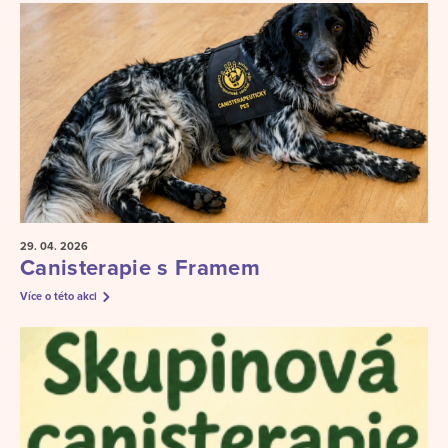
29. 04.
2026
Canisterapie s Framem
Více o této akci