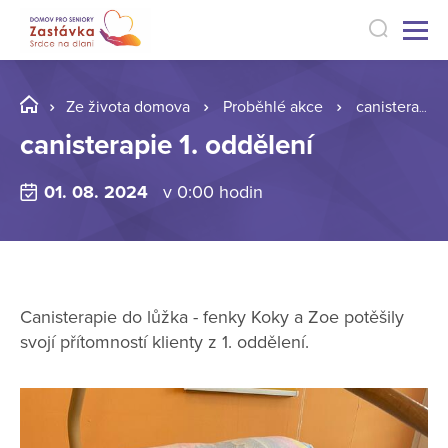
Ze života domova
Proběhlé akce
canisterapie 1. oddělení
canisterapie 1. oddělení
01. 08. 2024
v 0:00 hodin
Canisterapie do lůžka - fenky Koky a Zoe potěšily
svojí přítomností klienty z 1. oddělení.