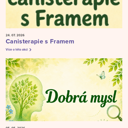
24. 07.
2026
Canisterapie s Framem
Více o této akci