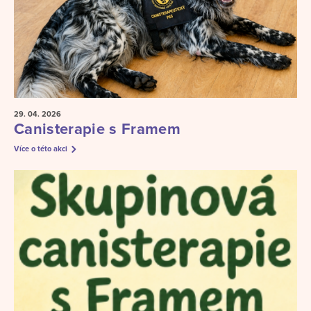
29. 04.
2026
Canisterapie s Framem
Více o této akci