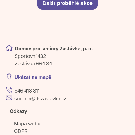
Další proběhlé akce
Domov pro seniory Zastávka, p. o.
Sportovní 432
Zastávka 664 84
Ukázat na mapě
546 418 811
socialni@dszastavka.cz
Odkazy
Mapa webu
GDPR