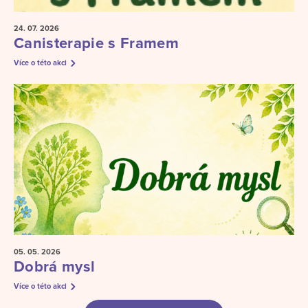
24. 07.
2026
Canisterapie s Framem
Více o této akci
05. 05.
2026
Dobrá mysl
Více o této akci