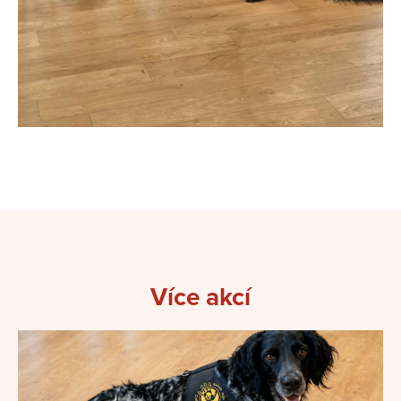
Více akcí