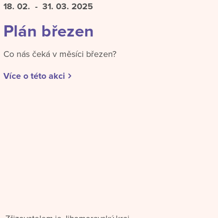
18. 02.
- 31. 03.
2025
Plán březen
Co nás čeká v měsíci březen?
Více o této akci