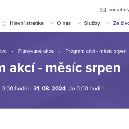
socialni
Hlavní stránka
O nás
Služby
Ze živ
ova
Plánované akce
Program akcí - měsíc srpen
 akcí - měsíc srpen
 0:00 hodin
- 31. 08. 2024
do 0:00 hodin