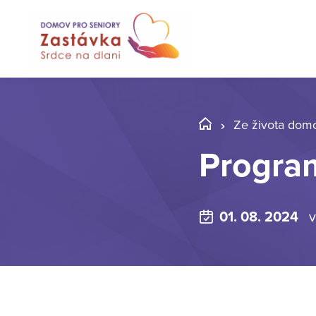
Ze života dom
Program
01. 08. 2024
v