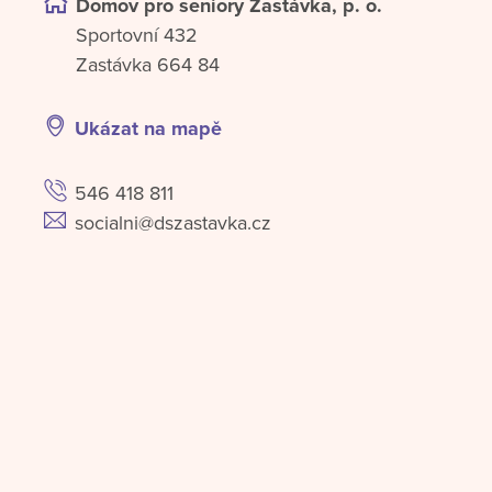
Domov pro seniory Zastávka, p. o.
Sportovní 432
Zastávka 664 84
Ukázat na mapě
546 418 811
socialni@dszastavka.cz