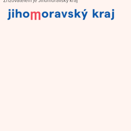
Zřizovatelem je Jihomoravský kraj