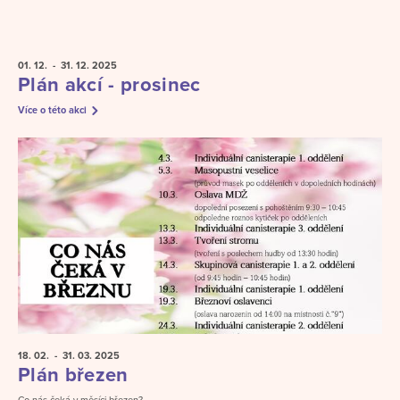
01. 12.
- 31. 12.
2025
Plán akcí - prosinec
Více o této akci
18. 02.
- 31. 03.
2025
Plán březen