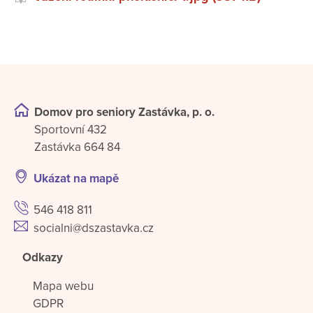
Domov pro seniory Zastávka, p. o.
Sportovní 432
Zastávka 664 84
Ukázat na mapě
546 418 811
socialni@dszastavka.cz
Odkazy
Mapa webu
GDPR